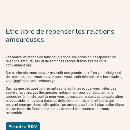
Etre libre de repenser les relations
amoureuses
Les nouvelles façons de faire couple sont une occasion de repenser les
relations amoureuses, et de sortir des cadres établis s’ils ne vous
conviennent pas.
Sur ce chemin, vous pouvez ressentir une grande liberté en vous éloignant
des normes, mais vous pouvez aussi vous sentir déstabilisé·e, incompris·e,
voire jugé·e par votre entourage.
Sachez que ces questionnements sont légitimes et que vous n’êtes pas
seul·e à les vivre. Les thérapeutes, notamment ceux qui adoptent une
approche féministe, sont là pour vous accompagner dans cette exploration
et vous aider à naviguer dans les défis émotionnels et identitaires qui
peuvent émerger dans cette quête d’un amour plus libre et plus authentique
et d’un mode de fonctionnement relationnel et amoureux qui vous
ressemble.
Prendre RDV