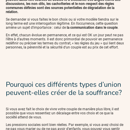
discussions, les non-dits, les cachotteries et le non-respect des règles
communes définies sont des sources potentielles de dégradation de la
relation.
Se demander si vous faites le bon choix ou si votre modèle tiendra sur le
long terme est une interrogation légitime. En l’occurrence, cette question
amène un sujet d’importance : celui de
la communication dans le couple
.
En effet, chacun évolue en permanence, et ce qui est OK un jour peut ne pas
l’être à d’autres moments. Il est donc primordial de pouvoir en permanence
redéfinir ou préciser les termes du contrat, « les règles du jeu » qui lient deux
personnes, la pérennité et la sécurité d’un couple est au prix de cet effort.
Pourquoi ces différents types d’union
peuvent-elles créer de la souffrance?
Si vous avez fait le choix de vivre votre couple de manière plus libre, il est
possible que vous ressentiez un décalage entre vos choix et ce que la
société attend de vous.
Les pressions sociales sont bien réelles. Par exemple, si vous avez choisi de
ne pas vous marier ou de ne pas avoir d’enfants, vous pouvez vous sentir