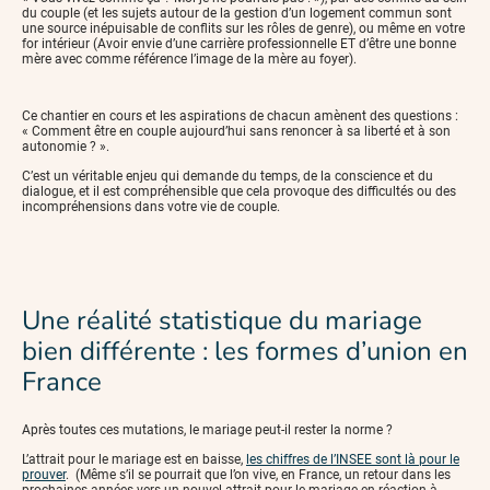
du couple (et les sujets autour de la gestion d’un logement commun sont
une source inépuisable de conflits sur les rôles de genre), ou même en votre
for intérieur (Avoir envie d’une carrière professionnelle ET d’être une bonne
mère avec comme référence l’image de la mère au foyer).
Ce chantier en cours et les aspirations de chacun amènent des questions :
« Comment être en couple aujourd’hui sans renoncer à sa liberté et à son
autonomie ? ».
C’est un véritable enjeu qui demande du temps, de la conscience et du
dialogue, et il est compréhensible que cela provoque des difficultés ou des
incompréhensions dans votre vie de couple.
Une réalité statistique du mariage
bien différente : les formes d’union en
France
Après toutes ces mutations, le mariage peut-il rester la norme ?
L’attrait pour le mariage est en baisse,
les chiffres de l’INSEE sont là pour le
prouver
. (Même s’il se pourrait que l’on vive, en France, un retour dans les
prochaines années vers un nouvel attrait pour le mariage en réaction à