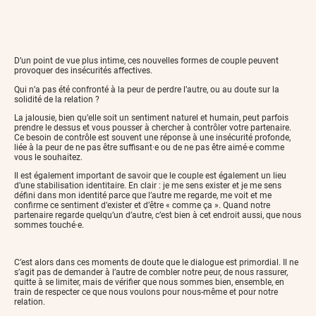
D’un point de vue plus intime, ces nouvelles formes de couple peuvent
provoquer des insécurités affectives.
Qui n’a pas été confronté à la peur de perdre l’autre, ou au doute sur la
solidité de la relation ?
La jalousie, bien qu’elle soit un sentiment naturel et humain, peut parfois
prendre le dessus et vous pousser à chercher à contrôler votre partenaire.
Ce besoin de contrôle est souvent une réponse à une insécurité profonde,
liée à la peur de ne pas être suffisant·e ou de ne pas être aimé·e comme
vous le souhaitez.
Il est également important de savoir que le couple est également un lieu
d’une stabilisation identitaire. En clair : je me sens exister et je me sens
défini dans mon identité parce que l’autre me regarde, me voit et me
confirme ce sentiment d’exister et d’être « comme ça ». Quand notre
partenaire regarde quelqu’un d’autre, c’est bien à cet endroit aussi, que nous
sommes touché·e.
C’est alors dans ces moments de doute que le dialogue est primordial. Il ne
s’agit pas de demander à l’autre de combler notre peur, de nous rassurer,
quitte à se limiter, mais de vérifier que nous sommes bien, ensemble, en
train de respecter ce que nous voulons pour nous-même et pour notre
relation.