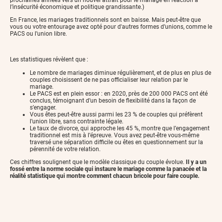
l’insécurité économique et politique grandissante.)
En France, les mariages traditionnels sont en baisse. Mais peut-être que
vous ou votre entourage avez opté pour d'autres formes d’unions, comme le
PACS ou l’union libre.
Les statistiques révèlent que :
Le nombre de mariages diminue régulièrement, et de plus en plus de
couples choisissent de ne pas officialiser leur relation par le
mariage.
Le PACS est en plein essor : en 2020, près de 200 000 PACS ont été
conclus, témoignant d’un besoin de flexibilité dans la façon de
s’engager.
Vous êtes peut-être aussi parmi les 23 % de couples qui préfèrent
l’union libre, sans contrainte légale.
Le taux de divorce, qui approche les 45 %, montre que l’engagement
traditionnel est mis à l’épreuve. Vous avez peut-être vous-même
traversé une séparation difficile ou êtes en questionnement sur la
pérennité de votre relation.
Ces chiffres soulignent que le modèle classique du couple évolue.
Il y a un
fossé entre la norme sociale qui instaure le mariage comme la panacée et la
réalité statistique qui montre comment chacun bricole pour faire couple.