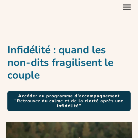
Infidélité :
quand les
non-dits fragilisent le
couple
Accéder au programme d'accompagnement
"Retrouver du calme et de la clarté après une
infidélité"