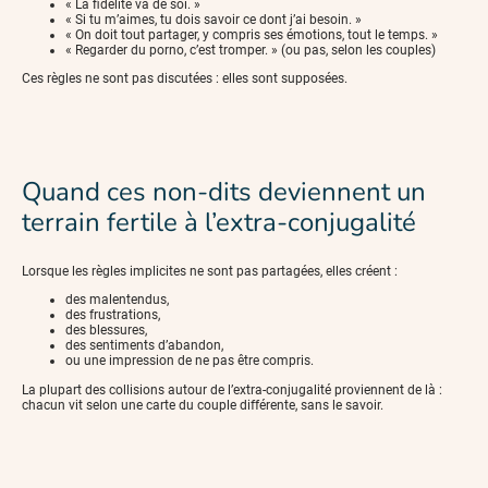
« La fidélité va de soi. »
« Si tu m’aimes, tu dois savoir ce dont j’ai besoin. »
« On doit tout partager, y compris ses émotions, tout le temps. »
« Regarder du porno, c’est tromper. » (ou pas, selon les couples)
Ces règles ne sont pas discutées : elles sont supposées.
Quand ces non-dits deviennent un
terrain fertile à l’extra-conjugalité
Lorsque les règles implicites ne sont pas partagées, elles créent :
des malentendus,
des frustrations,
des blessures,
des sentiments d’abandon,
ou une impression de ne pas être compris.
La plupart des collisions autour de l’extra-conjugalité proviennent de là :
chacun vit selon une carte du couple différente, sans le savoir.