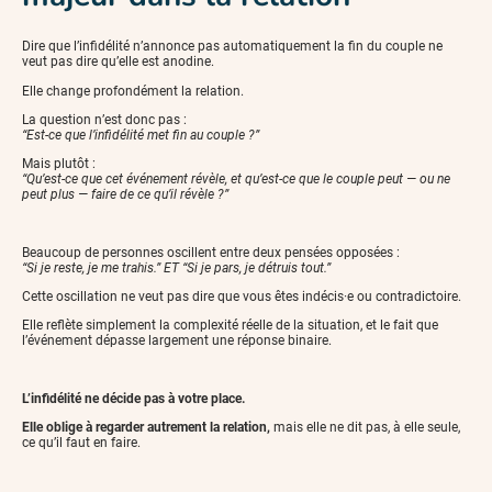
Dire que l’infidélité n’annonce pas automatiquement la fin du couple ne
veut pas dire qu’elle est anodine.
Elle change profondément la relation.
La question n’est donc pas :
“Est-ce que l’infidélité met fin au couple ?”
Mais plutôt :
“Qu’est-ce que cet événement révèle, et qu’est-ce que le couple peut — ou ne
peut plus — faire de ce qu’il révèle ?”
Beaucoup de personnes oscillent entre deux pensées opposées :
“Si je reste, je me trahis.” ET “Si je pars, je détruis tout.”
Cette oscillation ne veut pas dire que vous êtes indécis·e ou contradictoire.
Elle reflète simplement la complexité réelle de la situation, et le fait que
l’événement dépasse largement une réponse binaire.
L’infidélité ne décide pas à votre place.
Elle oblige à regarder autrement la relation,
mais elle ne dit pas, à elle seule,
ce qu’il faut en faire.